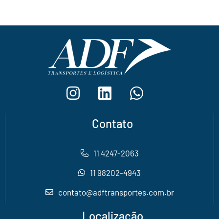
Contato
11 4247-2063
11 98202-4943
contato@adftransportes.com.br
Localização